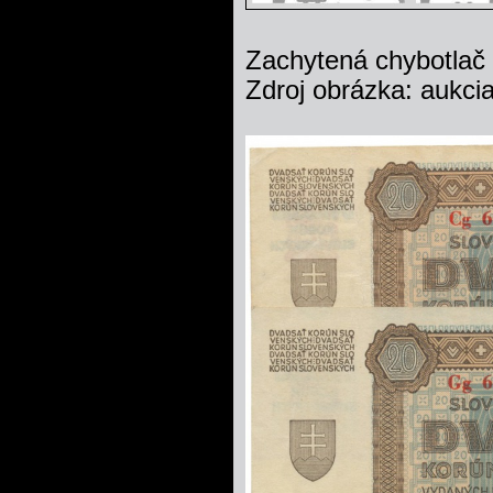
Zachytená chybotlač 
Zdroj obrázka: aukci