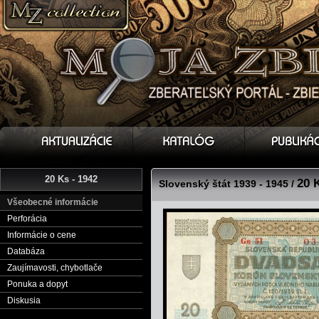
20 Ks - 1942
20 
Slovenský štát 1939 - 1945 /
Všeobecné informácie
Perforácia
Informácie o cene
Databáza
Zaujímavosti, chybotlače
Ponuka a dopyt
Diskusia