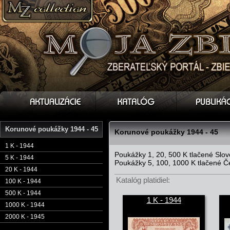
Korunové poukážky 1944 - 45
Korunové poukážky 1944 - 45
1 K - 1944
Poukážky 1, 20, 500 K tlačené S
5 K - 1944
Poukážky 5, 100, 1000 K tlačené
20 K - 1944
Katalóg platidiel:
100 K - 1944
500 K - 1944
1 K - 1944
1000 K - 1944
2000 K - 1945