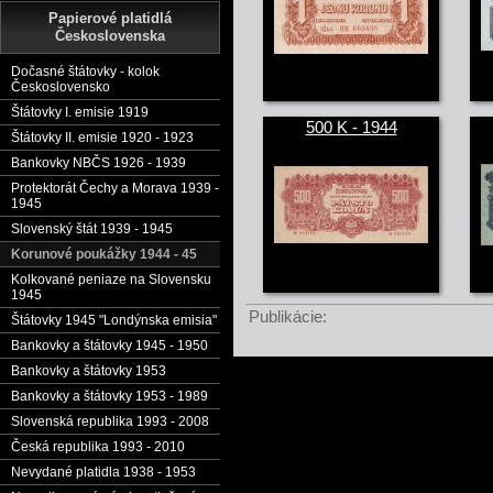
Papierové platidlá
Československa
Dočasné štátovky - kolok
Československo
Štátovky I. emisie 1919
500 K - 1944
Štátovky II. emisie 1920 - 1923
Bankovky NBČS 1926 - 1939
Protektorát Čechy a Morava 1939 -
1945
Slovenský štát 1939 - 1945
Korunové poukážky 1944 - 45
Kolkované peniaze na Slovensku
1945
Publikácie:
Štátovky 1945 "Londýnska emisia"
Bankovky a štátovky 1945 - 1950
Bankovky a štátovky 1953
Bankovky a štátovky 1953 - 1989
Slovenská republika 1993 - 2008
Česká republika 1993 - 2010
Nevydané platidla 1938 - 1953