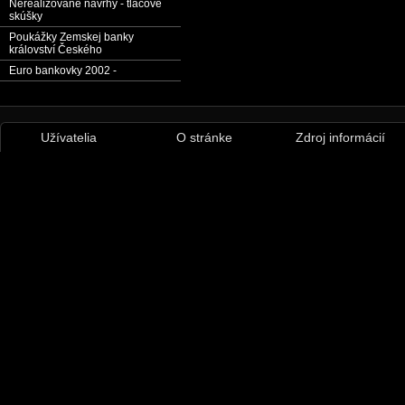
Nerealizované návrhy - tlačové
skúšky
Poukážky Zemskej banky
království Českého
Euro bankovky 2002 -
Užívatelia
O stránke
Zdroj informácií