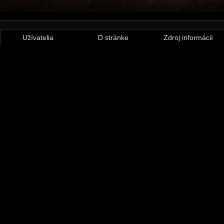
Užívatelia
O stránke
Zdroj informácií