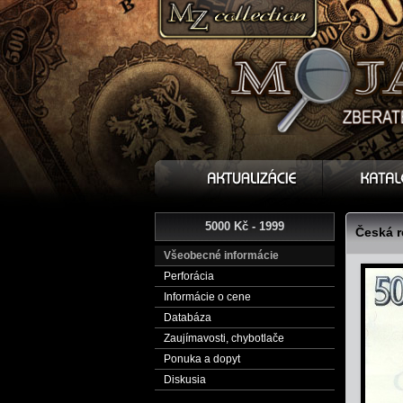
5000 Kč - 1999
Česká r
Všeobecné informácie
Perforácia
Informácie o cene
Databáza
Zaujímavosti, chybotlače
Ponuka a dopyt
Diskusia