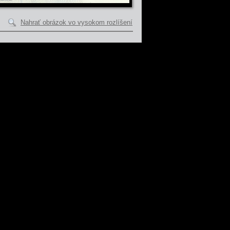
Nahrať obrázok vo vysokom rozlíšení