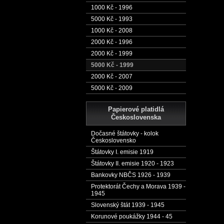
1000 Kč - 1996
5000 Kč - 1993
1000 Kč - 2008
2000 Kč - 1996
2000 Kč - 1999
5000 Kč - 1999
2000 Kč - 2007
5000 Kč - 2009
Papierové platidlá
Československa
Dočasné štátovky - kolok
Československo
Štátovky I. emisie 1919
Štátovky II. emisie 1920 - 1923
Bankovky NBČS 1926 - 1939
Protektorát Čechy a Morava 1939 -
1945
Slovenský štát 1939 - 1945
Korunové poukážky 1944 - 45