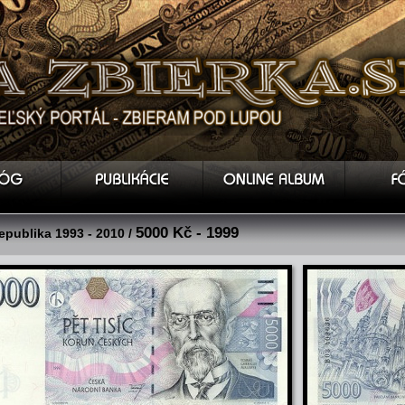
5000 Kč - 1999
epublika 1993 - 2010 /