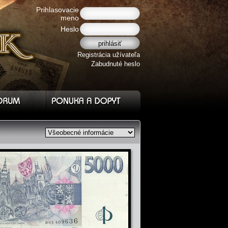
Prihlasovacie
meno
Heslo
Registrácia užívateľa
Zabudnuté heslo