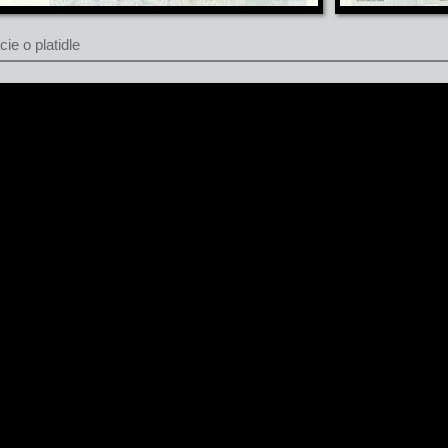
ie o platidle