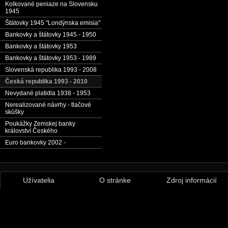
Kolkované peniaze na Slovensku
1945
Štátovky 1945 "Londýnska emisia"
Bankovky a štátovky 1945 - 1950
Bankovky a štátovky 1953
Bankovky a štátovky 1953 - 1989
Slovenská republika 1993 - 2008
Česká republika 1993 - 2010
Nevydané platidla 1938 - 1953
Nerealizované návrhy - tlačové
skúšky
Poukážky Zemskej banky
království Českého
Euro bankovky 2002 -
Užívatelia
O stránke
Zdroj informácií