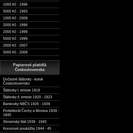
1000 Kč - 1996
5000 Kč - 1993
1000 Kč - 2008
2000 Kč - 1996
2000 Kč - 1999
5000 Kč - 1999
2000 Kč - 2007
5000 Kč - 2009
Papierové platidlá
Československa
Dočasné štátovky - kolok
Československo
Štátovky I. emisie 1919
Štátovky II. emisie 1920 - 1923
Bankovky NBČS 1926 - 1939
Protektorát Čechy a Morava 1939 -
1945
Slovenský štát 1939 - 1945
Korunové poukážky 1944 - 45