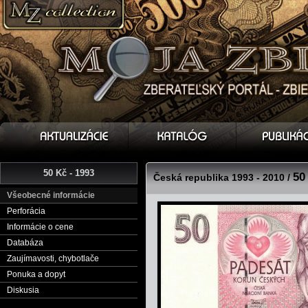
50 Kč - 1993
50
Česká republika 1993 - 2010 /
Všeobecné informácie
Perforácia
Informácie o cene
Databáza
Zaujímavosti, chybotlače
Ponuka a dopyt
Diskusia