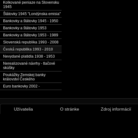
Kolkované peniaze na Slovensku
1945
Štátovky 1945 "Londýnska emisia"
Bankovky a štátovky 1945 - 1950
Bankovky a štátovky 1953
Bankovky a štátovky 1953 - 1989
Slovenská republika 1993 - 2008
Česká republika 1993 - 2010
Nevydané platidla 1938 - 1953
Nerealizované návrhy - tlačové
skúšky
Poukážky Zemskej banky
království Českého
Euro bankovky 2002 -
Užívatelia
O stránke
Zdroj informácií