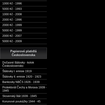
1000 Kč - 1996
5000 Kč - 1993
1000 Kč - 2008
2000 Kč - 1996
2000 Kč - 1999
5000 Kč - 1999
2000 Kč - 2007
5000 Kč - 2009
Papierové platidlá
Československa
Dočasné štátovky - kolok
Československo
Štátovky I. emisie 1919
Štátovky II. emisie 1920 - 1923
Bankovky NBČS 1926 - 1939
Protektorát Čechy a Morava 1939 -
1945
Slovenský štát 1939 - 1945
Korunové poukážky 1944 - 45