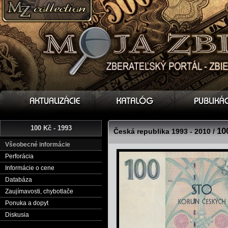
100 Kč - 1993
10
Česká republika 1993 - 2010 /
Všeobecné informácie
Perforácia
Informácie o cene
Databáza
Zaujímavosti, chybotlače
Ponuka a dopyt
Diskusia