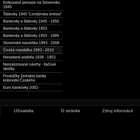
Kolkované peniaze na Slovensku
1945
Štátovky 1945 "Londýnska emisia"
Bankovky a štátovky 1945 - 1950
Bankovky a štátovky 1953
Bankovky a štátovky 1953 - 1989
Slovenská republika 1993 - 2008
Česká republika 1993 - 2010
Nevydané platidla 1938 - 1953
Nerealizované návrhy - tlačové
skúšky
Poukážky Zemskej banky
království Českého
Euro bankovky 2002 -
Užívatelia
O stránke
Zdroj informácií