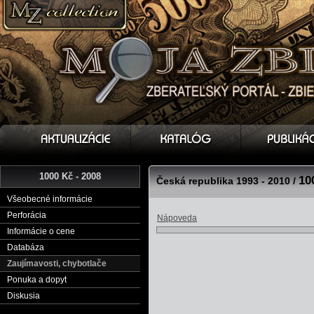
1000 Kč - 2008
10
Česká republika 1993 - 2010 /
Všeobecné informácie
Perforácia
Nápoveda
Informácie o cene
Databáza
Zaujímavosti, chybotlače
Ponuka a dopyt
Diskusia