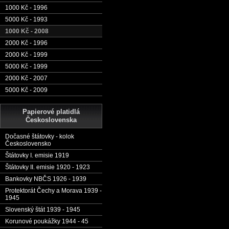
1000 Kč - 1996
5000 Kč - 1993
1000 Kč - 2008
2000 Kč - 1996
2000 Kč - 1999
5000 Kč - 1999
2000 Kč - 2007
5000 Kč - 2009
Papierové platidlá
Československa
Dočasné štátovky - kolok
Československo
Štátovky I. emisie 1919
Štátovky II. emisie 1920 - 1923
Bankovky NBČS 1926 - 1939
Protektorát Čechy a Morava 1939 -
1945
Slovenský štát 1939 - 1945
Korunové poukážky 1944 - 45