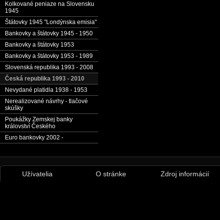
Kolkované peniaze na Slovensku
1945
Štátovky 1945 "Londýnska emisia"
Bankovky a štátovky 1945 - 1950
Bankovky a štátovky 1953
Bankovky a štátovky 1953 - 1989
Slovenská republika 1993 - 2008
Česká republika 1993 - 2010
Nevydané platidla 1938 - 1953
Nerealizované návrhy - tlačové
skúšky
Poukážky Zemskej banky
království Českého
Euro bankovky 2002 -
Užívatelia
O stránke
Zdroj informácií