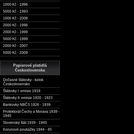
1000 Kč - 1996
5000 Kč - 1993
1000 Kč - 2008
2000 Kč - 1996
2000 Kč - 1999
5000 Kč - 1999
2000 Kč - 2007
5000 Kč - 2009
Papierové platidlá
Československa
Dočasné štátovky - kolok
Československo
Štátovky I. emisie 1919
Štátovky II. emisie 1920 - 1923
Bankovky NBČS 1926 - 1939
Protektorát Čechy a Morava 1939 -
1945
Slovenský štát 1939 - 1945
Korunové poukážky 1944 - 45