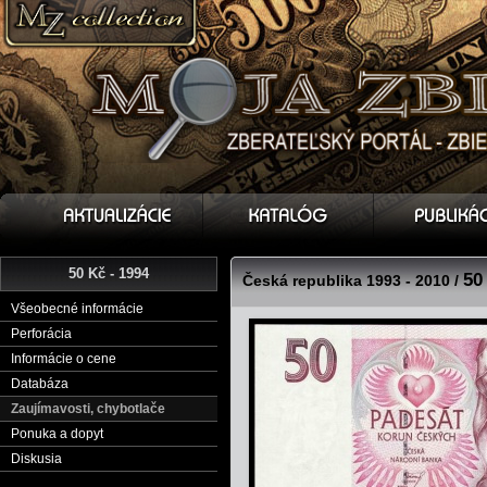
50 Kč - 1994
50
Česká republika 1993 - 2010 /
Všeobecné informácie
Perforácia
Informácie o cene
Databáza
Zaujímavosti, chybotlače
Ponuka a dopyt
Diskusia