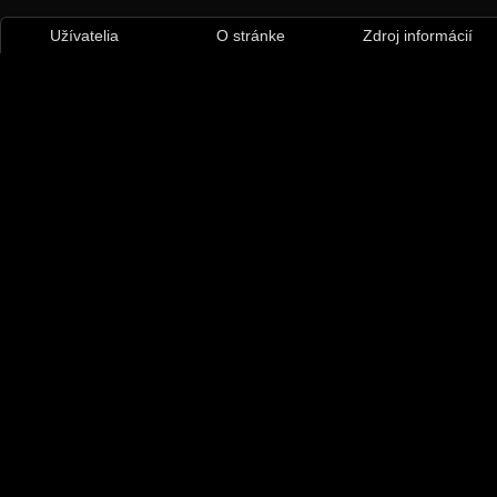
Užívatelia
O stránke
Zdroj informácií