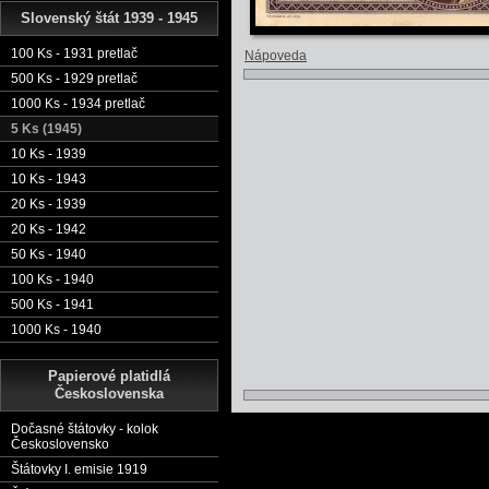
Slovenský štát 1939 - 1945
100 Ks - 1931 pretlač
Nápoveda
500 Ks - 1929 pretlač
1000 Ks - 1934 pretlač
5 Ks (1945)
10 Ks - 1939
10 Ks - 1943
20 Ks - 1939
20 Ks - 1942
50 Ks - 1940
100 Ks - 1940
500 Ks - 1941
1000 Ks - 1940
Papierové platidlá
Československa
Dočasné štátovky - kolok
Československo
Štátovky I. emisie 1919