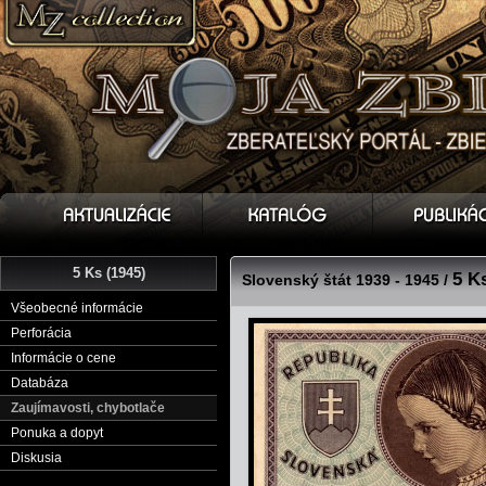
5 Ks (1945)
5 K
Slovenský štát 1939 - 1945 /
Všeobecné informácie
Perforácia
Informácie o cene
Databáza
Zaujímavosti, chybotlače
Ponuka a dopyt
Diskusia