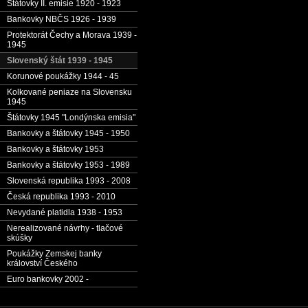
Štátovky II. emisie 1920 - 1923
Bankovky NBČS 1926 - 1939
Protektorát Čechy a Morava 1939 -
1945
Slovenský štát 1939 - 1945
Korunové poukážky 1944 - 45
Kolkované peniaze na Slovensku
1945
Štátovky 1945 "Londýnska emisia"
Bankovky a štátovky 1945 - 1950
Bankovky a štátovky 1953
Bankovky a štátovky 1953 - 1989
Slovenská republika 1993 - 2008
Česká republika 1993 - 2010
Nevydané platidla 1938 - 1953
Nerealizované návrhy - tlačové
skúšky
Poukážky Zemskej banky
království Českého
Euro bankovky 2002 -