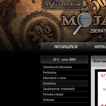
10 € - vzor 2002
Euro ba
Všeobecné informácie
Perforácia
Informácie o cene
Databáza
Zaujímavosti, chybotlače
Ponuka a dopyt
Diskusia