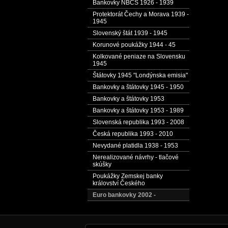
Bankovky NBČS 1926 - 1939
Protektorát Čechy a Morava 1939 -
1945
Slovenský štát 1939 - 1945
Korunové poukážky 1944 - 45
Kolkované peniaze na Slovensku
1945
Štátovky 1945 "Londýnska emisia"
Bankovky a štátovky 1945 - 1950
Bankovky a štátovky 1953
Bankovky a štátovky 1953 - 1989
Slovenská republika 1993 - 2008
Česká republika 1993 - 2010
Nevydané platidla 1938 - 1953
Nerealizované návrhy - tlačové
skúšky
Poukážky Zemskej banky
království Českého
Euro bankovky 2002 -