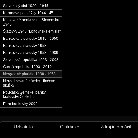
Slovenský štát 1939 - 1945
Korunové poukážky 1944 - 45
Kolkované peniaze na Slovensku
1945
Štátovky 1945 "Londýnska emisia"
Bankovky a štátovky 1945 - 1950
Bankovky a štátovky 1953
Bankovky a štátovky 1953 - 1989
Slovenská republika 1993 - 2008
Česká republika 1993 - 2010
Nevydané platidla 1938 - 1953
Nerealizované návrhy - tlačové
skúšky
Poukážky Zemskej banky
království Českého
Euro bankovky 2002 -
Užívatelia
O stránke
Zdroj informácií