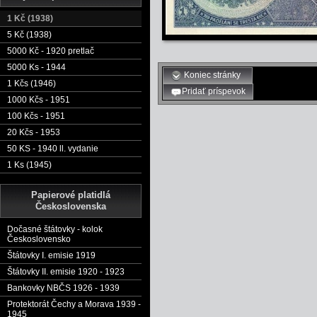
1 Kč (1938)
5 Kč (1938)
5000 Kč - 1920 pretlač
5000 Ks - 1944
Koniec stránky
1 Kčs (1946)
Pridať príspevok
1000 Kčs - 1951
100 Kčs - 1951
20 Kčs - 1953
50 KS - 1940 ll. vydanie
1 Ks (1945)
Papierové platidlá
Československa
Dočasné štátovky - kolok
Československo
Štátovky I. emisie 1919
Štátovky II. emisie 1920 - 1923
Bankovky NBČS 1926 - 1939
Protektorát Čechy a Morava 1939 -
1945