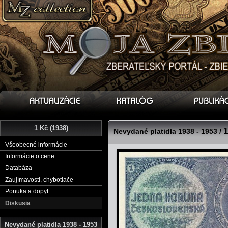
1 Kč (1938)
1
Nevydané platidla 1938 - 1953 /
Všeobecné informácie
Informácie o cene
Databáza
Zaujímavosti, chybotlače
Ponuka a dopyt
Diskusia
Nevydané platidla 1938 - 1953