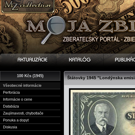
100 Kčs (1945)
Štátovky 1945 "Londýnska emisi
Všeobecné informácie
Perforácia
Informácie o cene
Databáza
Zaujímavosti, chybotlače
Ponuka a dopyt
Diskusia