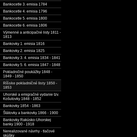
Bankocetle 3. emisia 1784
Bankocetle 4. emisia 1796
Bankocetle 5. emisia 1800
Bankocetle 6. emisia 1806
Výmenné a anticipačné listy 1811 -
1813
Bankovky 1. emisia 1816
Bankovky 2. emisia 1825
Bankovky 3. 4. emisia 1834 - 1841
Bankovky 5. 6. emisia 1847 - 1848
Pokladničné poukážky 1848 -
1849 - 1850
Ríšske pokladničné listy 1850 -
1853
Uhorské a emigračné vydanie tzv.
Košutovky 1848 - 1852
Bankovky 1854 - 1863
Štátovky a bankovky 1866 - 1900
Bankovky Rakúsko-Uhorskej
banky 1900 - 1918
Nerealizované návrhy - tlačové
skúšky