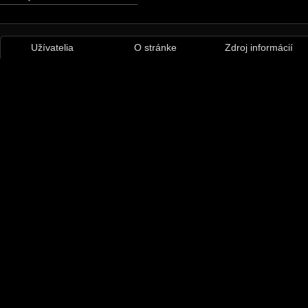
Užívatelia
O stránke
Zdroj informácií