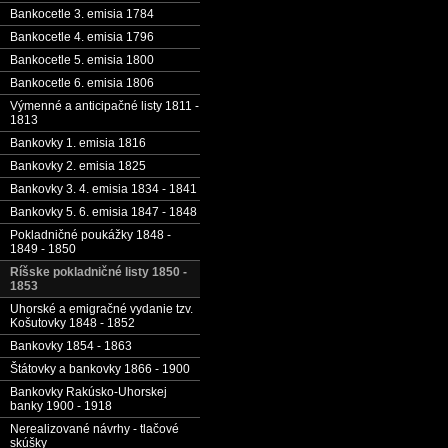
Bankocetle 3. emisia 1784
Bankocetle 4. emisia 1796
Bankocetle 5. emisia 1800
Bankocetle 6. emisia 1806
Výmenné a anticipačné listy 1811 -
1813
Bankovky 1. emisia 1816
Bankovky 2. emisia 1825
Bankovky 3. 4. emisia 1834 - 1841
Bankovky 5. 6. emisia 1847 - 1848
Pokladničné poukážky 1848 -
1849 - 1850
Ríšske pokladničné listy 1850 -
1853
Uhorské a emigračné vydanie tzv.
Košutovky 1848 - 1852
Bankovky 1854 - 1863
Štátovky a bankovky 1866 - 1900
Bankovky Rakúsko-Uhorskej
banky 1900 - 1918
Nerealizované návrhy - tlačové
skúšky