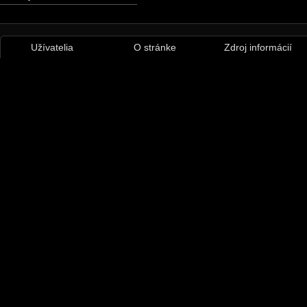
Užívatelia
O stránke
Zdroj informácií