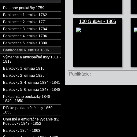
Platobné poukážky 1759
Bankocetle 1. emisia 1762
100 Gulden - 1806
Bankocetle 2. emisia 1771
Bankocetle 3. emisia 1784
Bankocetle 4. emisia 1796
Bankocetle 5. emisia 1800
Bankocetle 6. emisia 1806
Výmenné a anticipačné listy 1811 -
1813
Bankovky 1. emisia 1816
Publikácie:
Bankovky 2. emisia 1825
Bankovky 3. 4. emisia 1834 - 1841
Bankovky 5. 6. emisia 1847 - 1848
Pokladničné poukážky 1848 -
1849 - 1850
Ríšske pokladničné listy 1850 -
1853
Uhorské a emigračné vydanie tzv.
Košutovky 1848 - 1852
Bankovky 1854 - 1863