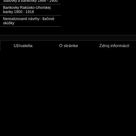
Štátovky a bankovky 1866 - 1900
Bankovky Rakúsko-Uhorskej
banky 1900 - 1918
Nerealizované návrhy - tlačové
skúšky
Užívatelia
O stránke
Zdroj informácií