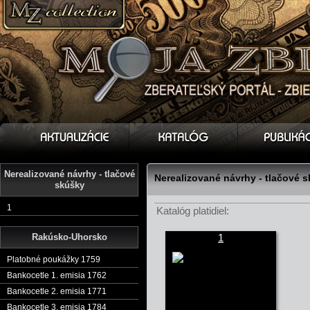
Nerealizované návrhy - tlačové
Nerealizované návrhy - tlačové 
skúšky
1
Katalóg platidiel:
Rakúsko-Uhorsko
1
Platobné poukážky 1759
Bankocetle 1. emisia 1762
Bankocetle 2. emisia 1771
Bankocetle 3. emisia 1784