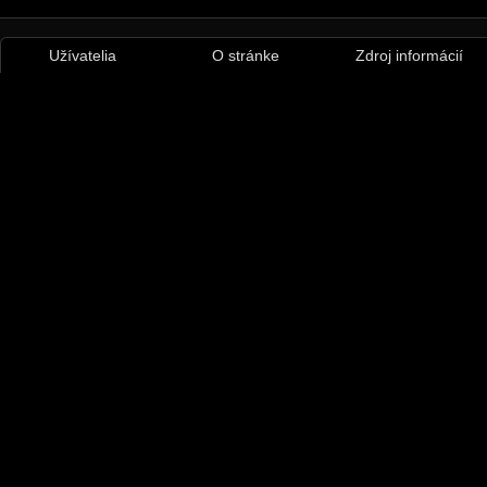
Užívatelia
O stránke
Zdroj informácií