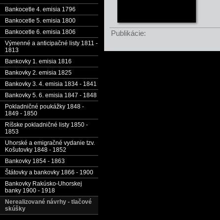
Bankocetle 4. emisia 1796
Bankocetle 5. emisia 1800
Bankocetle 6. emisia 1806
Publikácie:
Výmenné a anticipačné listy 1811 -
1813
Bankovky 1. emisia 1816
Bankovky 2. emisia 1825
Bankovky 3. 4. emisia 1834 - 1841
Bankovky 5. 6. emisia 1847 - 1848
Pokladničné poukážky 1848 -
1849 - 1850
Ríšske pokladničné listy 1850 -
1853
Uhorské a emigračné vydanie tzv.
Košutovky 1848 - 1852
Bankovky 1854 - 1863
Štátovky a bankovky 1866 - 1900
Bankovky Rakúsko-Uhorskej
banky 1900 - 1918
Nerealizované návrhy - tlačové
skúšky