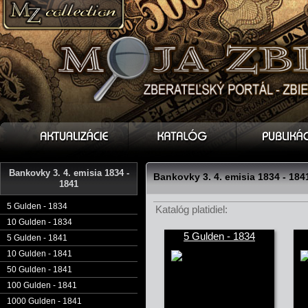
Bankovky 3. 4. emisia 1834 -
Bankovky 3. 4. emisia 1834 - 184
1841
5 Gulden - 1834
Katalóg platidiel:
10 Gulden - 1834
5 Gulden - 1834
5 Gulden - 1841
10 Gulden - 1841
50 Gulden - 1841
100 Gulden - 1841
1000 Gulden - 1841