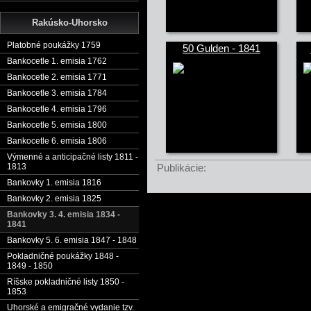
Rakúsko-Uhorsko
Platobné poukážky 1759
50 Gulden - 1841
Bankocetle 1. emisia 1762
Bankocetle 2. emisia 1771
Bankocetle 3. emisia 1784
Bankocetle 4. emisia 1796
Bankocetle 5. emisia 1800
Bankocetle 6. emisia 1806
Výmenné a anticipačné listy 1811 -
1813
Publikácie:
Bankovky 1. emisia 1816
Bankovky 2. emisia 1825
Bankovky 3. 4. emisia 1834 -
1841
Bankovky 5. 6. emisia 1847 - 1848
Pokladničné poukážky 1848 -
1849 - 1850
Ríšske pokladničné listy 1850 -
1853
Uhorské a emigračné vydanie tzv.