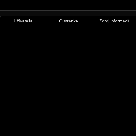
Užívatelia
O stránke
Zdroj informácií