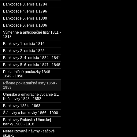
Bankocetle 3. emisia 1784
Bankocetle 4. emisia 1796
Bankocetle 5. emisia 1800
Bankocetle 6. emisia 1806
Výmenné a anticipačné listy 1811 -
1813
Bankovky 1. emisia 1816
Bankovky 2. emisia 1825
Bankovky 3. 4. emisia 1834 - 1841
Bankovky 5. 6. emisia 1847 - 1848
Pokladničné poukážky 1848 -
1849 - 1850
Ríšske pokladničné listy 1850 -
1853
Uhorské a emigračné vydanie tzv.
Košutovky 1848 - 1852
Bankovky 1854 - 1863
Štátovky a bankovky 1866 - 1900
Bankovky Rakúsko-Uhorskej
banky 1900 - 1918
Nerealizované návrhy - tlačové
skúšky