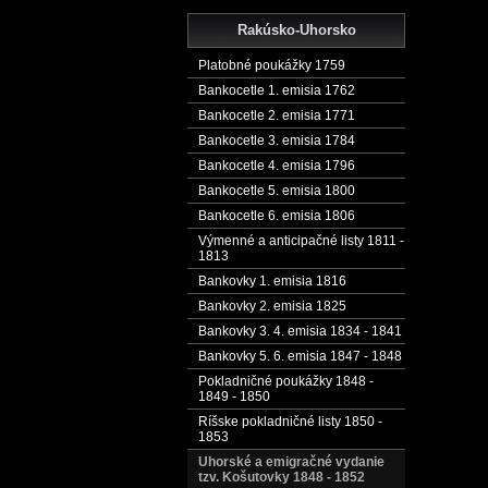
Rakúsko-Uhorsko
Platobné poukážky 1759
Bankocetle 1. emisia 1762
Bankocetle 2. emisia 1771
Bankocetle 3. emisia 1784
Bankocetle 4. emisia 1796
Bankocetle 5. emisia 1800
Bankocetle 6. emisia 1806
Výmenné a anticipačné listy 1811 -
1813
Bankovky 1. emisia 1816
Bankovky 2. emisia 1825
Bankovky 3. 4. emisia 1834 - 1841
Bankovky 5. 6. emisia 1847 - 1848
Pokladničné poukážky 1848 -
1849 - 1850
Ríšske pokladničné listy 1850 -
1853
Uhorské a emigračné vydanie
tzv. Košutovky 1848 - 1852