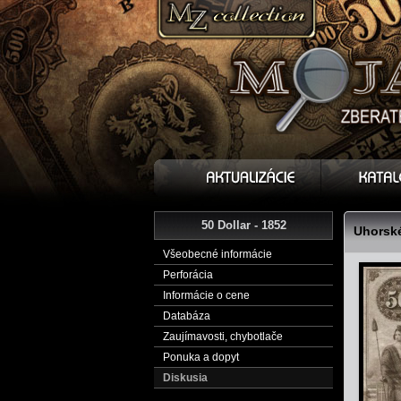
50 Dollar - 1852
Uhorské
Všeobecné informácie
Perforácia
Informácie o cene
Databáza
Zaujímavosti, chybotlače
Ponuka a dopyt
Diskusia