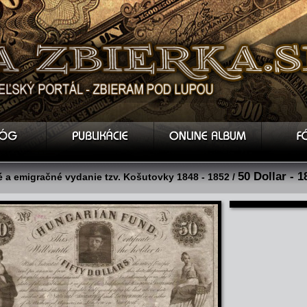
50 Dollar - 1
 a emigračné vydanie tzv. Košutovky 1848 - 1852 /