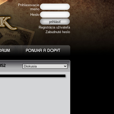
Prihlasovacie
meno
Heslo
Registrácia užívateľa
Zabudnuté heslo
852