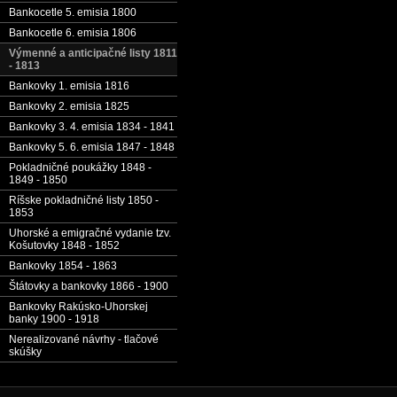
Bankocetle 5. emisia 1800
Bankocetle 6. emisia 1806
Výmenné a anticipačné listy 1811
- 1813
Bankovky 1. emisia 1816
Bankovky 2. emisia 1825
Bankovky 3. 4. emisia 1834 - 1841
Bankovky 5. 6. emisia 1847 - 1848
Pokladničné poukážky 1848 -
1849 - 1850
Ríšske pokladničné listy 1850 -
1853
Uhorské a emigračné vydanie tzv.
Košutovky 1848 - 1852
Bankovky 1854 - 1863
Štátovky a bankovky 1866 - 1900
Bankovky Rakúsko-Uhorskej
banky 1900 - 1918
Nerealizované návrhy - tlačové
skúšky