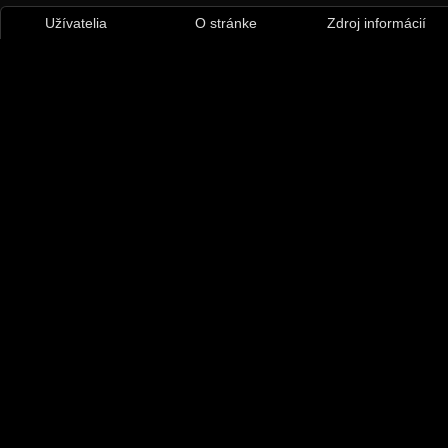
Užívatelia
O stránke
Zdroj informácií