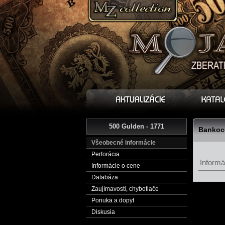
500 Gulden - 1771
Bankoce
Všeobecné informácie
Perforácia
Informác
Informácie o cene
Databáza
Zaujímavosti, chybotlače
Ponuka a dopyt
Diskusia