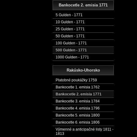
Bankocetle 2. emisia 1771
5 Gulden - 1771
10 Gulden - 1771
25 Gulden - 1771
50 Gulden - 1771
100 Gulden - 1771
500 Gulden - 1771
1000 Gulden - 1771
Rakúsko-Uhorsko
Platobné poukážky 1759
Bankocetle 1. emisia 1762
Bankocetle 2. emisia 1771
Bankocetle 3. emisia 1784
Bankocetle 4. emisia 1796
Bankocetle 5. emisia 1800
Bankocetle 6. emisia 1806
Výmenné a anticipačné listy 1811 -
1813