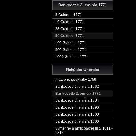
Bankocetle 2. emisia 1771
5 Gulden - 1771
10 Gulden - 1771
25 Gulden - 1771
50 Gulden - 1771
100 Gulden - 1771
500 Gulden - 1771
1000 Gulden - 1771
Rakúsko-Uhorsko
Platobné poukážky 1759
Bankocetle 1. emisia 1762
Bankocetle 2. emisia 1771
Bankocetle 3. emisia 1784
Bankocetle 4. emisia 1796
Bankocetle 5. emisia 1800
Bankocetle 6. emisia 1806
Výmenné a anticipačné listy 1811 -
1813