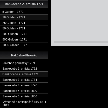
Bankocetle 2. emisia 1771
5 Gulden - 1771
10 Gulden - 1771
25 Gulden - 1771
50 Gulden - 1771
100 Gulden - 1771
500 Gulden - 1771
1000 Gulden - 1771
Rakúsko-Uhorsko
Platobné poukážky 1759
Bankocetle 1. emisia 1762
Bankocetle 2. emisia 1771
Bankocetle 3. emisia 1784
Bankocetle 4. emisia 1796
Bankocetle 5. emisia 1800
Bankocetle 6. emisia 1806
Výmenné a anticipačné listy 1811 -
1813