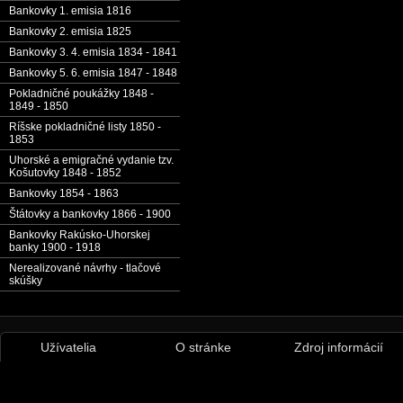
Bankovky 1. emisia 1816
Bankovky 2. emisia 1825
Bankovky 3. 4. emisia 1834 - 1841
Bankovky 5. 6. emisia 1847 - 1848
Pokladničné poukážky 1848 -
1849 - 1850
Ríšske pokladničné listy 1850 -
1853
Uhorské a emigračné vydanie tzv.
Košutovky 1848 - 1852
Bankovky 1854 - 1863
Štátovky a bankovky 1866 - 1900
Bankovky Rakúsko-Uhorskej
banky 1900 - 1918
Nerealizované návrhy - tlačové
skúšky
Užívatelia
O stránke
Zdroj informácií