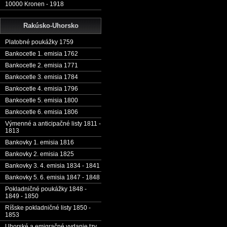
10000 Kronen - 1918
Rakúsko-Uhorsko
Platobné poukážky 1759
Bankocetle 1. emisia 1762
Bankocetle 2. emisia 1771
Bankocetle 3. emisia 1784
Bankocetle 4. emisia 1796
Bankocetle 5. emisia 1800
Bankocetle 6. emisia 1806
Výmenné a anticipačné listy 1811 -
1813
Bankovky 1. emisia 1816
Bankovky 2. emisia 1825
Bankovky 3. 4. emisia 1834 - 1841
Bankovky 5. 6. emisia 1847 - 1848
Pokladničné poukážky 1848 -
1849 - 1850
Ríšske pokladničné listy 1850 -
1853
Uhorské a emigračné vydanie tzv.