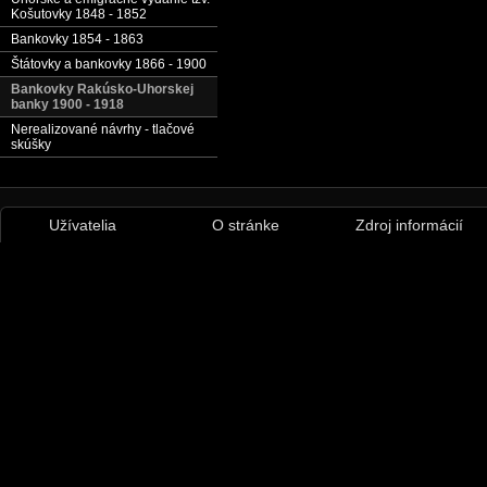
Košutovky 1848 - 1852
Bankovky 1854 - 1863
Štátovky a bankovky 1866 - 1900
Bankovky Rakúsko-Uhorskej
banky 1900 - 1918
Nerealizované návrhy - tlačové
skúšky
Užívatelia
O stránke
Zdroj informácií