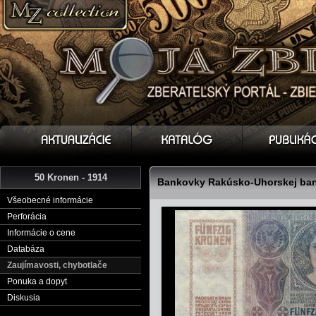
50 Kronen - 1914
Bankovky Rakúsko-Uhorskej bank
Všeobecné informácie
Perforácia
Informácie o cene
Databáza
Zaujímavosti, chybotlače
Ponuka a dopyt
Diskusia