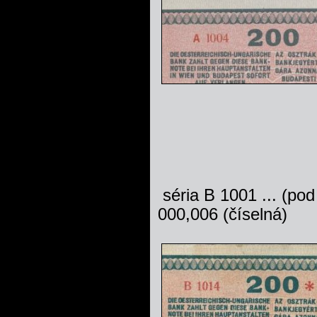
séria B 10
000,006 (číselná)