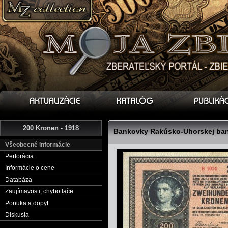
200 Kronen - 1918
Bankovky Rakúsko-Uhorskej bank
Všeobecné informácie
Perforácia
Informácie o cene
Databáza
Zaujímavosti, chybotlače
Ponuka a dopyt
Diskusia