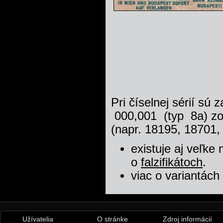
Pri číselnej sérií sú 
000,001 (typ 8a) zo
(napr. 18195, 18701,
existuje aj veľke
o
falzifikátoch
.
viac o variantách
Užívatelia
O stránke
Zdroj informácií