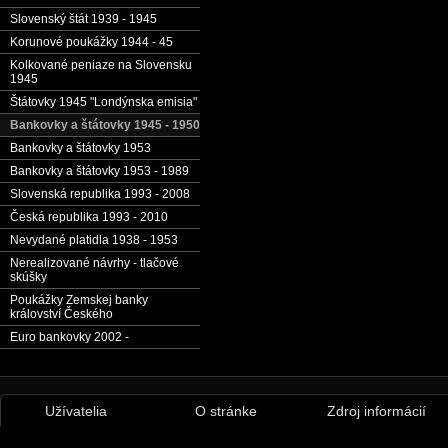
Slovenský štát 1939 - 1945
Korunové poukážky 1944 - 45
Kolkované peniaze na Slovensku
1945
Štátovky 1945 "Londýnska emisia"
Bankovky a štátovky 1945 - 1950
Bankovky a štátovky 1953
Bankovky a štátovky 1953 - 1989
Slovenská republika 1993 - 2008
Česká republika 1993 - 2010
Nevydané platidla 1938 - 1953
Nerealizované návrhy - tlačové
skúšky
Poukážky Zemskej banky
království Českého
Euro bankovky 2002 -
Užívatelia
O stránke
Zdroj informácií