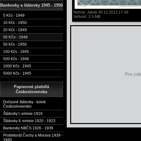
Bankovky a štátovky 1945 - 1950
Nahral: Jakub 30.12.2012 17:49
5 Kčs - 1949
Veľkosť: 2.5 MB
10 Kčs - 1950
20 Kčs - 1949
50 Kčs - 1948
50 Kčs - 1950
100 Kčs - 1945
500 Kčs - 1946
1000 Kčs - 1945
5000 Kčs - 1945
Pre zob
Papierové platidlá
Československa
Dočasné štátovky - kolok
Československo
Štátovky I. emisie 1919
Štátovky II. emisie 1920 - 1923
Bankovky NBČS 1926 - 1939
Protektorát Čechy a Morava 1939 -
1945