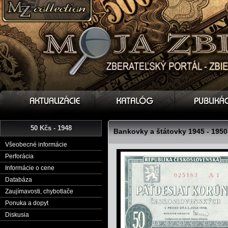
50 Kčs - 1948
Bankovky a štátovky 1945 - 1950
Všeobecné informácie
Perforácia
Informácie o cene
Databáza
Zaujímavosti, chybotlače
Ponuka a dopyt
Diskusia