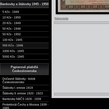
Bankovky a štátovky 1945 - 1950
5 Kčs - 1949
10 Kčs - 1950
Nápoveda
20 Kčs - 1949
50 Kčs - 1948
50 Kčs - 1950
100 Kčs - 1945
500 Kčs - 1946
1000 Kčs - 1945
5000 Kčs - 1945
Papierové platidlá
Československa
Dočasné štátovky - kolok
Československo
Štátovky I. emisie 1919
Štátovky II. emisie 1920 - 1923
Bankovky NBČS 1926 - 1939
Protektorát Čechy a Morava 1939 -
1945