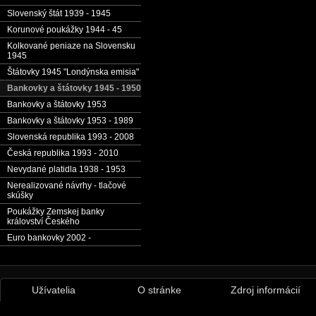
Slovenský štát 1939 - 1945
Korunové poukážky 1944 - 45
Kolkované peniaze na Slovensku
1945
Štátovky 1945 "Londýnska emisia"
Bankovky a štátovky 1945 - 1950
Bankovky a štátovky 1953
Bankovky a štátovky 1953 - 1989
Slovenská republika 1993 - 2008
Česká republika 1993 - 2010
Nevydané platidla 1938 - 1953
Nerealizované návrhy - tlačové
skúšky
Poukážky Zemskej banky
království Českého
Euro bankovky 2002 -
Užívatelia
O stránke
Zdroj informácií