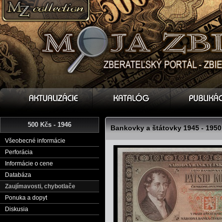
500 Kčs - 1946
Bankovky a štátovky 1945 - 1950
Všeobecné informácie
Perforácia
Informácie o cene
Databáza
Zaujímavosti, chybotlače
Ponuka a dopyt
Diskusia