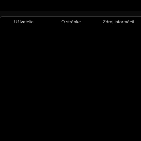
Užívatelia
O stránke
Zdroj informácií