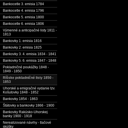
Bankocetle 3. emisia 1784
Bankocetle 4. emisia 1796
Bankocetle 5. emisia 1800
Bankocetle 6. emisia 1806
Výmenné a anticipačné listy 1811 -
1813
Bankovky 1. emisia 1816
Bankovky 2. emisia 1825
Bankovky 3. 4. emisia 1834 - 1841
Bankovky 5. 6. emisia 1847 - 1848
Pokladničné poukážky 1848 -
1849 - 1850
Ríšske pokladničné listy 1850 -
1853
Uhorské a emigračné vydanie tzv.
Košutovky 1848 - 1852
Bankovky 1854 - 1863
Štátovky a bankovky 1866 - 1900
Bankovky Rakúsko-Uhorskej
banky 1900 - 1918
Nerealizované návrhy - tlačové
skúšky