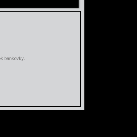
ok bankovky.