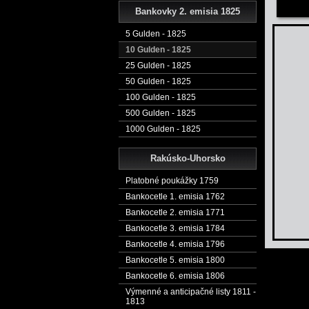
Bankovky 2. emisia 1825
5 Gulden - 1825
10 Gulden - 1825
25 Gulden - 1825
50 Gulden - 1825
100 Gulden - 1825
500 Gulden - 1825
1000 Gulden - 1825
Rakúsko-Uhorsko
Platobné poukážky 1759
Bankocetle 1. emisia 1762
Bankocetle 2. emisia 1771
Bankocetle 3. emisia 1784
Bankocetle 4. emisia 1796
Bankocetle 5. emisia 1800
Bankocetle 6. emisia 1806
Výmenné a anticipačné listy 1811 -
1813