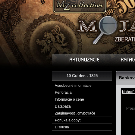
10 Gulden - 1825
Bankovk
Všeobecné informácie
Nahrať 
Perforácia
Informácie o cene
Databáza
Prosí
Zaujímavosti, chybotlače
Ponuka a dopyt
Diskusia