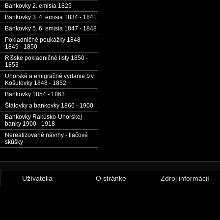
Bankovky 2. emisia 1825
Bankovky 3. 4. emisia 1834 - 1841
Bankovky 5. 6. emisia 1847 - 1848
Pokladničné poukážky 1848 -
1849 - 1850
Ríšske pokladničné listy 1850 -
1853
Uhorské a emigračné vydanie tzv.
Košutovky 1848 - 1852
Bankovky 1854 - 1863
Štátovky a bankovky 1866 - 1900
Bankovky Rakúsko-Uhorskej
banky 1900 - 1918
Nerealizované návrhy - tlačové
skúšky
Užívatelia
O stránke
Zdroj informácií