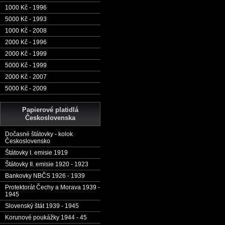
1000 Kč - 1996
5000 Kč - 1993
1000 Kč - 2008
2000 Kč - 1996
2000 Kč - 1999
5000 Kč - 1999
2000 Kč - 2007
5000 Kč - 2009
Papierové platidlá
Československa
Dočasné štátovky - kolok
Československo
Štátovky I. emisie 1919
Štátovky II. emisie 1920 - 1923
Bankovky NBČS 1926 - 1939
Protektorát Čechy a Morava 1939 -
1945
Slovenský štát 1939 - 1945
Korunové poukážky 1944 - 45