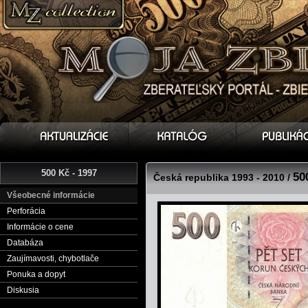
500 Kč - 1997
50
Česká republika 1993 - 2010 /
Všeobecné informácie
Perforácia
Informácie o cene
Databáza
Zaujímavosti, chybotlače
Ponuka a dopyt
Diskusia