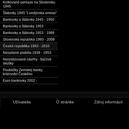
Kolkované peniaze na Slovensku
1945
Štátovky 1945 "Londýnska emisia"
Bankovky a štátovky 1945 - 1950
Bankovky a štátovky 1953
Bankovky a štátovky 1953 - 1989
Slovenská republika 1993 - 2008
Česká republika 1993 - 2010
Nevydané platidla 1938 - 1953
Nerealizované návrhy - tlačové
skúšky
Poukážky Zemskej banky
království Českého
Euro bankovky 2002 -
Užívatelia
O stránke
Zdroj informácií