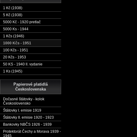
1 Kč (1938)
5 Kč (1938)
5000 Kč - 1920 pretlač
5000 Ks - 1944
1 Kčs (1946)
1000 Kčs - 1951
100 Kčs - 1951
20 Kčs - 1953
50 KS - 1940 ll. vydanie
1 Ks (1945)
Papierové platidlá
Československa
Dočasné štátovky - kolok
Československo
Štátovky I. emisie 1919
Štátovky II. emisie 1920 - 1923
Bankovky NBČS 1926 - 1939
Protektorát Čechy a Morava 1939 -
1945