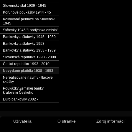
Slovenský štát 1939 - 1945
Korunové poukážky 1944 - 45
Kolkované peniaze na Slovensku
1945
Štátovky 1945 "Londýnska emisia"
Bankovky a štátovky 1945 - 1950
Bankovky a štátovky 1953
Bankovky a štátovky 1953 - 1989
Slovenská republika 1993 - 2008
Česká republika 1993 - 2010
Nevydané platidla 1938 - 1953
Nerealizované návrhy - tlačové
skúšky
Poukážky Zemskej banky
království Českého
Euro bankovky 2002 -
Užívatelia
O stránke
Zdroj informácií