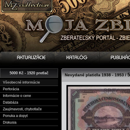
5000 Kč - 1920 pretlač
5
Nevydané platidla 1938 - 1953 /
Všeobecné informácie
Perforácia
Informácie o cene
Databáza
Zaujímavosti, chybotlače
Ponuka a dopyt
Diskusia